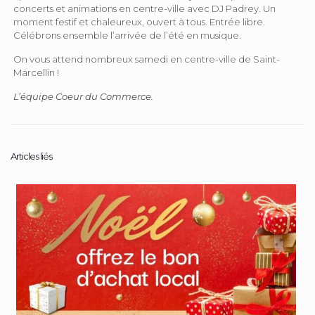
concerts et animations en centre-ville avec DJ Padrey. Un
moment festif et chaleureux, ouvert à tous. Entrée libre.
Célébrons ensemble l’arrivée de l’été en musique.
On vous attend nombreux samedi en centre-ville de Saint-
Marcellin !
L’équipe Coeur du Commerce.
Articles liés