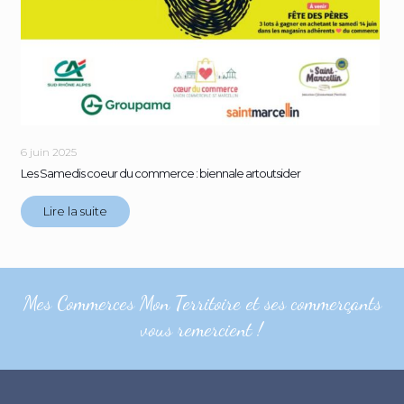
6 juin 2025
Les Samedis coeur du commerce : biennale artoutsider
Lire la suite
Mes Commerces Mon Territoire et ses commerçants
vous remercient !