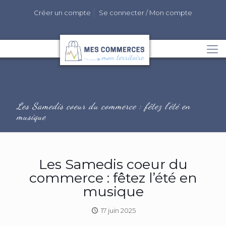
Créer un compte
Se connecter / Mon compte
Les Samedis coeur du commerce : fêtez l’été en
musique
Les Samedis coeur du
commerce : fêtez l’été en
musique
17 juin 2025