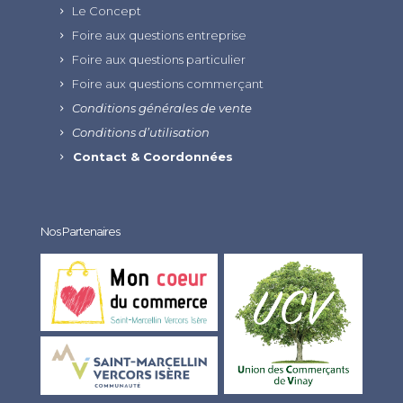
Le Concept
Foire aux questions entreprise
Foire aux questions particulier
Foire aux questions commerçant
Conditions générales de vente
Conditions d’utilisation
Contact & Coordonnées
Nos Partenaires