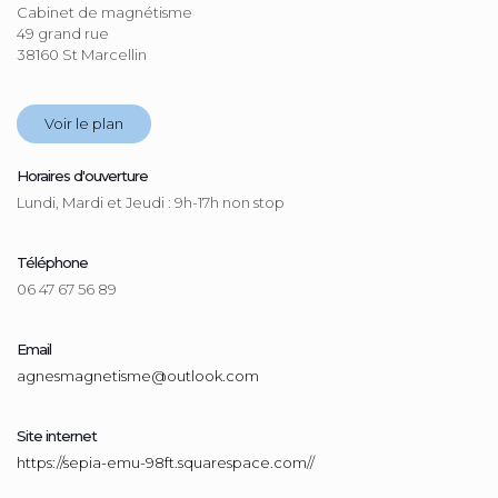
Cabinet de magnétisme
49 grand rue
38160 St Marcellin
Voir le plan
Horaires d'ouverture
Lundi, Mardi et Jeudi : 9h-17h non stop
Téléphone
06 47 67 56 89
Email
agnesmagnetisme@outlook.com
Site internet
https://sepia-emu-98ft.squarespace.com//