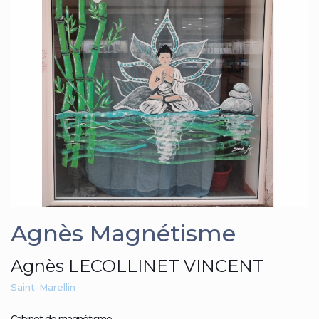
Agnès Magnétisme
Agnès LECOLLINET VINCENT
Saint-Marellin
Cabinet de magnétisme