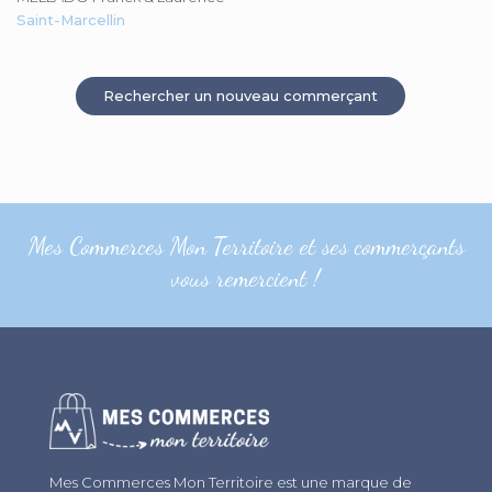
Saint-Marcellin
Rechercher un nouveau commerçant
Mes Commerces Mon Territoire et ses commerçants
vous remercient !
Mes Commerces Mon Territoire est une marque de