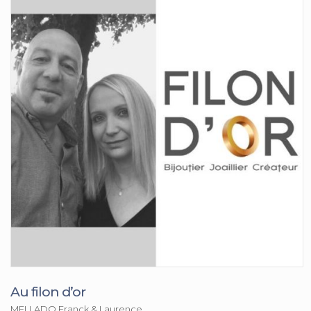
Au filon d’or
MELLADO Franck & Laurence