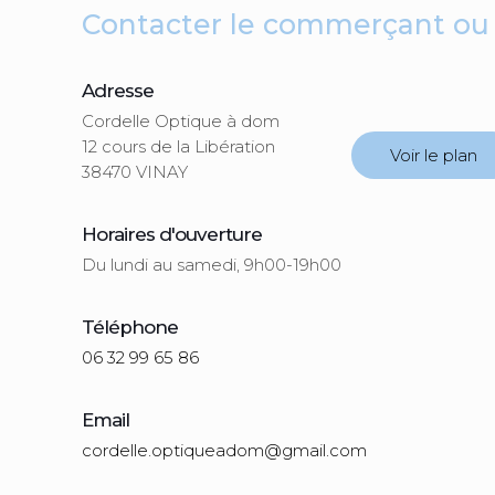
Contacter le commerçant ou su
Adresse
Cordelle Optique à dom
12 cours de la Libération
Voir le plan
38470 VINAY
Horaires d'ouverture
Du lundi au samedi, 9h00-19h00
Téléphone
06 32 99 65 86
Email
cordelle.optiqueadom@gmail.com