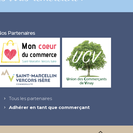
os Partenaires
Tous les partenaires
Adhérer en tant que commerçant