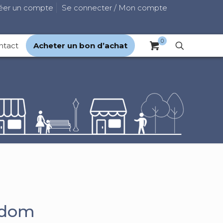
éer un compte
Se connecter / Mon compte
0
ntact
Acheter un bon d’achat
 dom