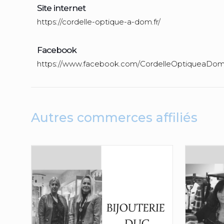
Site internet
https://cordelle-optique-a-dom.fr/
Facebook
https://www.facebook.com/CordelleOptiqueaDo
Autres commerces affiliés