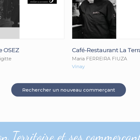
e OSEZ
Café-Restaurant La Terr
gitte
Maria FERREIRA FIUZA
Vinay
Rechercher un nouveau commerçant
Territoire et ses commerçant