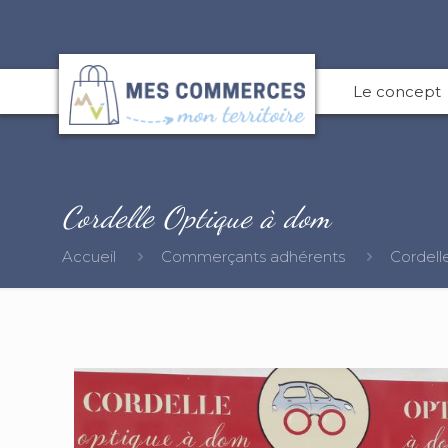
Le concept
Cordelle Optique à dom
Accueil
Commerçants adhérents
Cordell