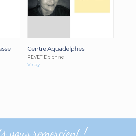
asse
Centre Aquadelphes
PEVET Delphine
Vinay
s vous remercient !