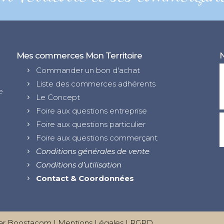
Mes commerces Mon Territoire
N
Commander un bon d'achat
Liste des commerces adhérents
e
Le Concept
Foire aux questions entreprise
Foire aux questions particulier
Foire aux questions commerçant
Conditions générales de vente
Conditions d’utilisation
Contact & Coordonnées
ar
Boostacom
|
Mentions Légales
|
RGPD