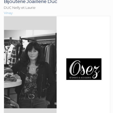
Bijouterie Joaillerie Duc
DUC Nelly et Laurie
Vinay