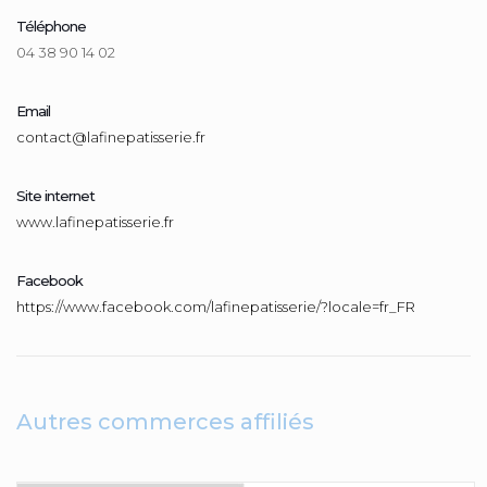
Téléphone
04 38 90 14 02
Email
contact@lafinepatisserie.fr
Site internet
www.lafinepatisserie.fr
Facebook
https://www.facebook.com/lafinepatisserie/?locale=fr_FR
Autres commerces affiliés