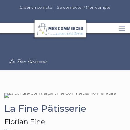
Créer un compte
Se connecter / Mon compte
La Fine Pâtisserie
La Fine Pâtisserie
Florian Fine