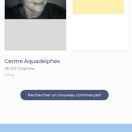
Centre Aquadelphes
PEVET Delphine
Vinay
Rechercher un nouveau commerçant