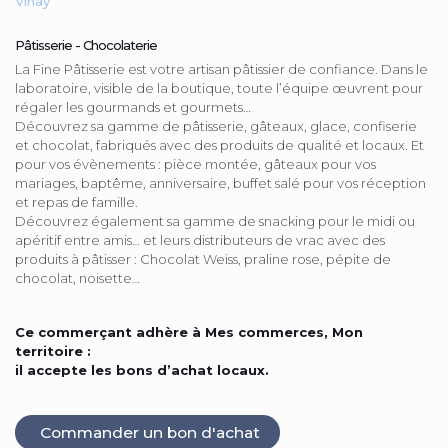
Vinay
Pâtisserie - Chocolaterie
La Fine Pâtisserie est votre artisan pâtissier de confiance. Dans le
laboratoire, visible de la boutique, toute l’équipe œuvrent pour
régaler les gourmands et gourmets…
Découvrez sa gamme de pâtisserie, gâteaux, glace, confiserie
et chocolat, fabriqués avec des produits de qualité et locaux. Et
pour vos évènements : pièce montée, gâteaux pour vos
mariages, baptême, anniversaire, buffet salé pour vos réception
et repas de famille.
Découvrez également sa gamme de snacking pour le midi ou
apéritif entre amis… et leurs distributeurs de vrac avec des
produits à pâtisser : Chocolat Weiss, praline rose, pépite de
chocolat, noisette…
Ce commerçant adhère à Mes commerces, Mon
territoire :
il accepte les bons d’achat locaux.
Commander un bon d'achat