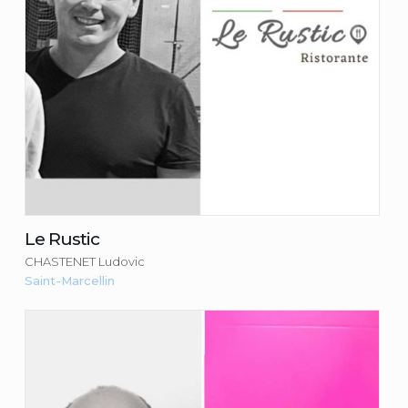
Le Rustic
CHASTENET Ludovic
Saint-Marcellin
Patisserie Petit
PETIT Franck