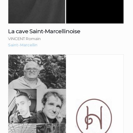
La cave Saint-Marcellinoise
VINCENT Romain
Saint-Marcellin
La Halle fermière – magasin de
producteurs
Yves Goubet
Consulter la fiche du commerçant