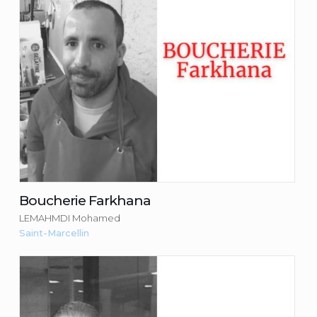
Consulter la fiche du commerçant
Boucherie Farkhana
LEMAHMDI Mohamed
Saint-Marcellin
Buisson Traiteur