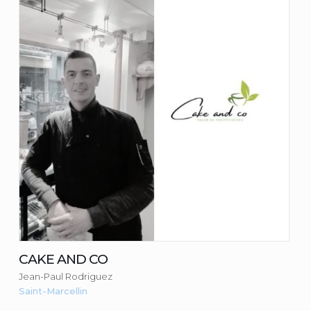
Jean-Paul Rodriguez
Consulter la fiche du commerçant
CAKE AND CO
Jean-Paul Rodriguez
Saint-Marcellin