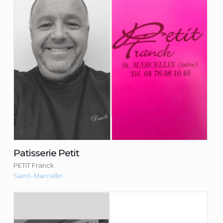
Consulter la fiche du commerçant
Patisserie Petit
PETIT Franck
Saint-Marcellin
Point Tacos