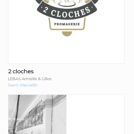
2 cloches
LEBAS Armelle & Gilles
Saint-Marcellin
Boucherie Farkhana
LEMAHMDI Mohamed