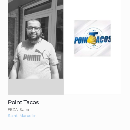
FEZAI Sami
Consulter la fiche du commerçant
Point Tacos
FEZAI Sami
Saint-Marcellin