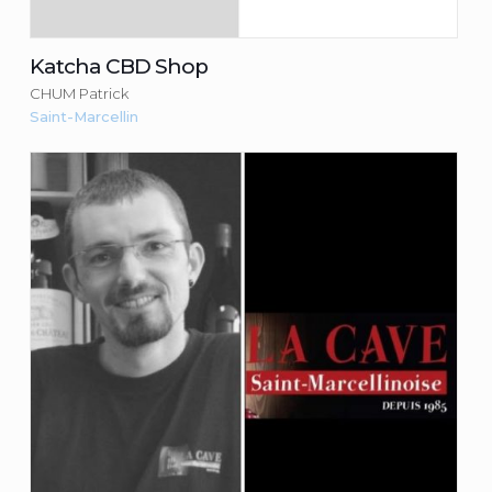
Katcha CBD Shop
CHUM Patrick
Saint-Marcellin
La cave Saint-Marcellinoise
VINCENT Romain
Consulter la fiche du commerçant