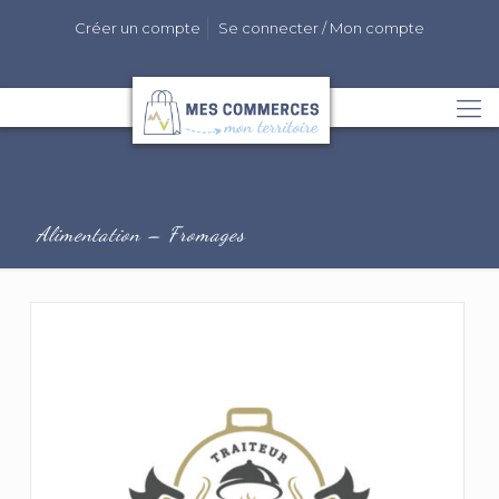
Créer un compte
Se connecter / Mon compte
Alimentation – Fromages
2 cloches
LEBAS Armelle & Gilles
Consulter la fiche du commerçant