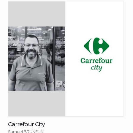
Carrefour City
Samuel BRUNELIN
Consulter la fiche du commerçant
Carrefour City
Samuel BRUNELIN