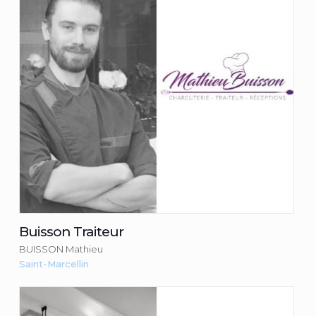
BUISSON Mathieu
Consulter la fiche du commerçant
Buisson Traiteur
BUISSON Mathieu
Saint-Marcellin
CAKE AND CO