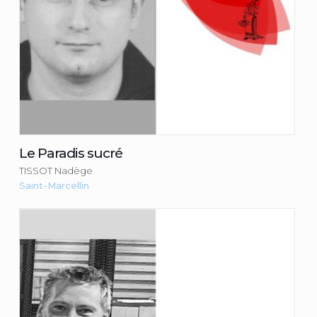
Le Paradis sucré
TISSOT Nadège
Saint-Marcellin
Le Rustic
CHASTENET Ludovic
Consulter la fiche du commerçant