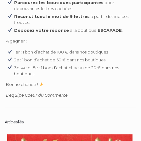
Parcourez les boutiques participantes
pour
découvrir les lettres cachées.
Reconstituez le mot de 9 lettres
à partir des indices
trouvés.
Déposez votre réponse
à la boutique
ESCAPADE
.
A gagner :
1er : 1 bon d’achat de 100 € dans nos boutiques
2e : 1 bon d’achat de 50 € dans nos boutiques
3e, 4e et 5e : 1 bon d’achat chacun de 20 € dans nos
boutiques
Bonne chance !
L’équipe Coeur du Commerce.
Articles liés