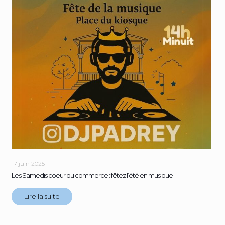
17 juin 2025
Les Samedis coeur du commerce : fêtez l’été en musique
Lire la suite