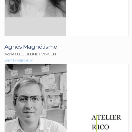
Agnès Magnétisme
Agnès LECOLLINET VINCENT
Saint-Marcellin