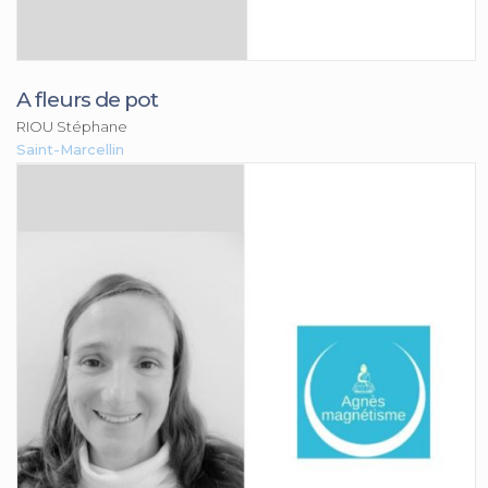
A fleurs de pot
RIOU Stéphane
Saint-Marcellin