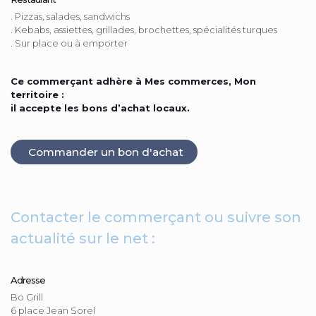
. Pizzas, salades, sandwichs
. Kebabs, assiettes, grillades, brochettes, spécialités turques
. Sur place ou à emporter
Ce commerçant adhère à Mes commerces, Mon
territoire :
il accepte les bons d’achat locaux.
Commander un bon d'achat
Contacter le commerçant ou suivre son
actualité sur le net :
Adresse
Bo Grill
6 place Jean Sorel