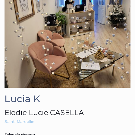
Lucia K
Elodie Lucie CASELLA
Saint-Marcellin
Salon de piercing