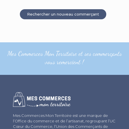
Rechercher un nouveau commerçant
Mes Commerces Mon Territoire et ses commerçants
vous remercient !
Mes Commerces Mon Territoire est une marque de
l’Office du commerce et de l’artisanat, regroupant l’UC
Cœur du Commerce, l’Union des Commerçants de