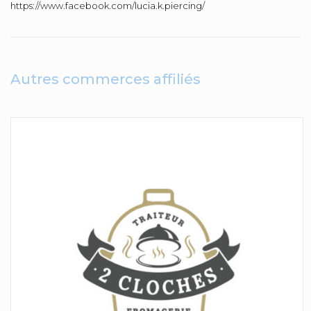
https://www.facebook.com/lucia.k.piercing/
Autres commerces affiliés