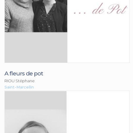
A fleurs de pot
RIOU Stéphane
Saint-Marcellin