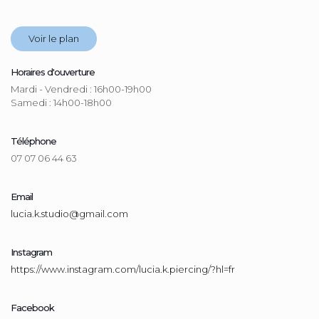
Voir le plan
Horaires d'ouverture
Mardi - Vendredi : 16h00-19h00
Samedi : 14h00-18h00
Téléphone
07 07 06 44 63
Email
lucia.k.studio@gmail.com
Instagram
https://www.instagram.com/lucia.k.piercing/?hl=fr
Facebook